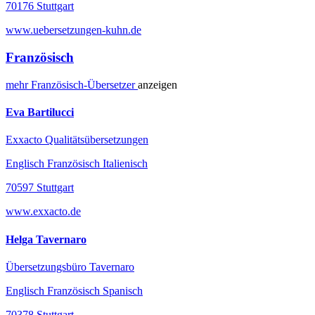
70176 Stuttgart
www.uebersetzungen-kuhn.de
Französisch
mehr
Französisch-
Übersetzer
anzeigen
Eva Bartilucci
Exxacto Qualitätsübersetzungen
Englisch Französisch Italienisch
70597 Stuttgart
www.exxacto.de
Helga Tavernaro
Übersetzungsbüro Tavernaro
Englisch Französisch Spanisch
70378 Stuttgart