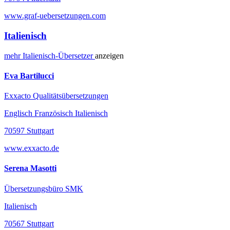
www.graf-uebersetzungen.com
Italienisch
mehr
Italienisch-
Übersetzer
anzeigen
Eva Bartilucci
Exxacto Qualitätsübersetzungen
Englisch Französisch Italienisch
70597 Stuttgart
www.exxacto.de
Serena Masotti
Übersetzungsbüro SMK
Italienisch
70567 Stuttgart