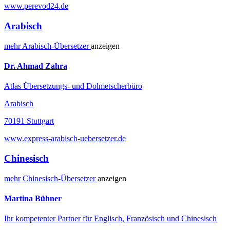
www.perevod24.de
Arabisch
mehr
Arabisch-
Übersetzer
anzeigen
Dr. Ahmad Zahra
Atlas Übersetzungs- und Dolmetscherbüro
Arabisch
70191 Stuttgart
www.express-arabisch-uebersetzer.de
Chinesisch
mehr
Chinesisch-
Übersetzer
anzeigen
Martina Bühner
Ihr kompetenter Partner für Englisch, Französisch und Chinesisch