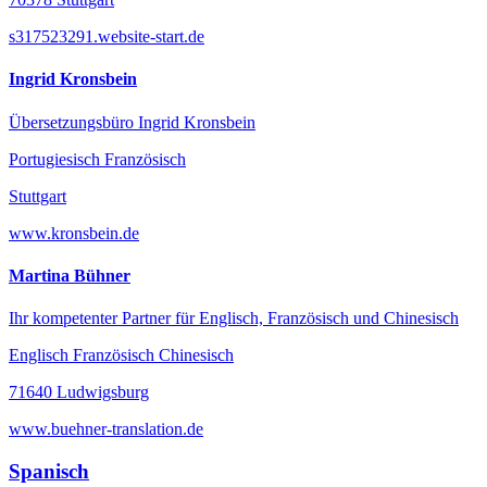
s317523291.website-start.de
Ingrid Kronsbein
Übersetzungsbüro Ingrid Kronsbein
Portugiesisch Französisch
Stuttgart
www.kronsbein.de
Martina Bühner
Ihr kompetenter Partner für Englisch, Französisch und Chinesisch
Englisch Französisch Chinesisch
71640 Ludwigsburg
www.buehner-translation.de
Spanisch