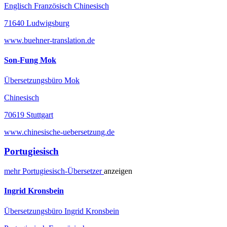
Englisch Französisch Chinesisch
71640 Ludwigsburg
www.buehner-translation.de
Son-Fung Mok
Übersetzungsbüro Mok
Chinesisch
70619 Stuttgart
www.chinesische-uebersetzung.de
Portugiesisch
mehr
Portugiesisch-
Übersetzer
anzeigen
Ingrid Kronsbein
Übersetzungsbüro Ingrid Kronsbein