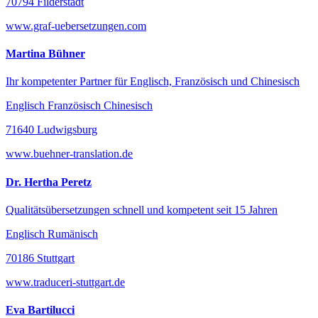
70794 Filderstadt
www.graf-uebersetzungen.com
Martina Bühner
Ihr kompetenter Partner für Englisch, Französisch und Chinesisch
Englisch Französisch Chinesisch
71640 Ludwigsburg
www.buehner-translation.de
Dr. Hertha Peretz
Qualitätsübersetzungen schnell und kompetent seit 15 Jahren
Englisch Rumänisch
70186 Stuttgart
www.traduceri-stuttgart.de
Eva Bartilucci