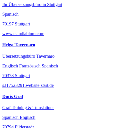
Ihr Übersetzungsbüro in Stuttgart
Spanisch
70197 Stuttgart
www.claudiablum.com
Helga Tavernaro
Übersetzungsbüro Tavernaro
Englisch Französisch Spanisch
70378 Stuttgart
s317523291.website-start.de
Doris Graf
Graf Training & Translations
Spanisch Englisch
70794 Filderstadt