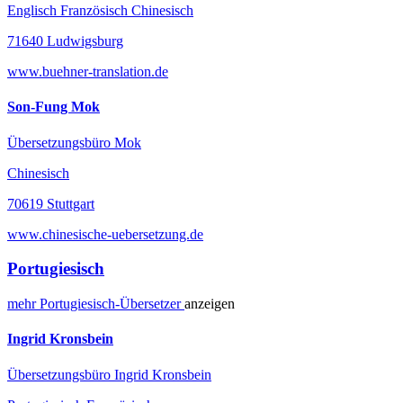
Englisch Französisch Chinesisch
71640 Ludwigsburg
www.buehner-translation.de
Son-Fung Mok
Übersetzungsbüro Mok
Chinesisch
70619 Stuttgart
www.chinesische-uebersetzung.de
Portugiesisch
mehr
Portugiesisch-
Übersetzer
anzeigen
Ingrid Kronsbein
Übersetzungsbüro Ingrid Kronsbein