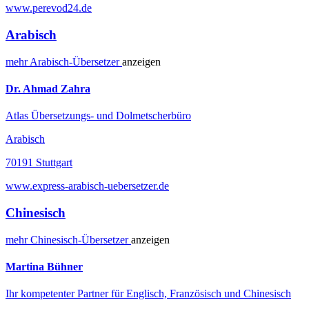
www.perevod24.de
Arabisch
mehr
Arabisch-
Übersetzer
anzeigen
Dr. Ahmad Zahra
Atlas Übersetzungs- und Dolmetscherbüro
Arabisch
70191 Stuttgart
www.express-arabisch-uebersetzer.de
Chinesisch
mehr
Chinesisch-
Übersetzer
anzeigen
Martina Bühner
Ihr kompetenter Partner für Englisch, Französisch und Chinesisch