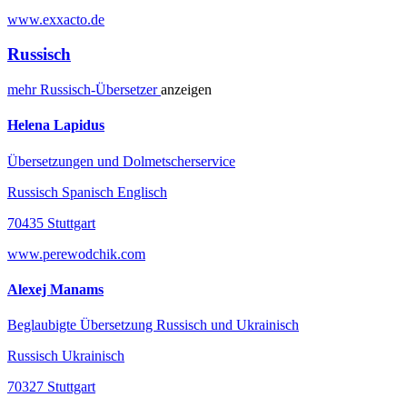
www.exxacto.de
Russisch
mehr
Russisch-
Übersetzer
anzeigen
Helena Lapidus
Übersetzungen und Dolmetscherservice
Russisch Spanisch Englisch
70435 Stuttgart
www.perewodchik.com
Alexej Manams
Beglaubigte Übersetzung Russisch und Ukrainisch
Russisch Ukrainisch
70327 Stuttgart