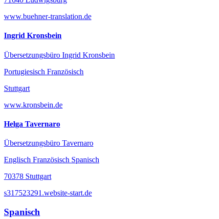
www.buehner-translation.de
Ingrid Kronsbein
Übersetzungsbüro Ingrid Kronsbein
Portugiesisch Französisch
Stuttgart
www.kronsbein.de
Helga Tavernaro
Übersetzungsbüro Tavernaro
Englisch Französisch Spanisch
70378 Stuttgart
s317523291.website-start.de
Spanisch