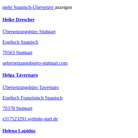
mehr
Spanisch-
Übersetzer
anzeigen
Heike Drescher
Übersetzungsbüro Stuttgart
Englisch Spanisch
70563 Stuttgart
uebersetzungsbuero-stuttgart.com
Helga Tavernaro
Übersetzungsbüro Tavernaro
Englisch Französisch Spanisch
70378 Stuttgart
s317523291.website-start.de
Helena Lapidus