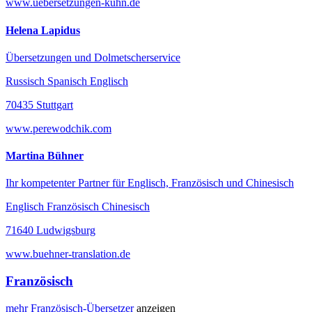
www.uebersetzungen-kuhn.de
Helena Lapidus
Übersetzungen und Dolmetscherservice
Russisch Spanisch Englisch
70435 Stuttgart
www.perewodchik.com
Martina Bühner
Ihr kompetenter Partner für Englisch, Französisch und Chinesisch
Englisch Französisch Chinesisch
71640 Ludwigsburg
www.buehner-translation.de
Französisch
mehr
Französisch-
Übersetzer
anzeigen