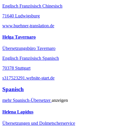
Englisch Französisch Chinesisch
71640 Ludwigsburg
www.buehner-translation.de
Helga Tavernaro
Übersetzungsbüro Tavernaro
Englisch Französisch Spanisch
70378 Stuttgart
s317523291.website-start.de
Spanisch
mehr
Spanisch-
Übersetzer
anzeigen
Helena Lapidus
Übersetzungen und Dolmetscherservice