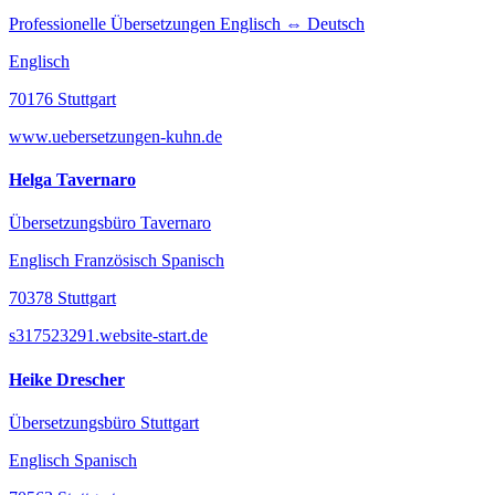
Professionelle Übersetzungen Englisch ⇔ Deutsch
Englisch
70176 Stuttgart
www.uebersetzungen-kuhn.de
Helga Tavernaro
Übersetzungsbüro Tavernaro
Englisch Französisch Spanisch
70378 Stuttgart
s317523291.website-start.de
Heike Drescher
Übersetzungsbüro Stuttgart
Englisch Spanisch