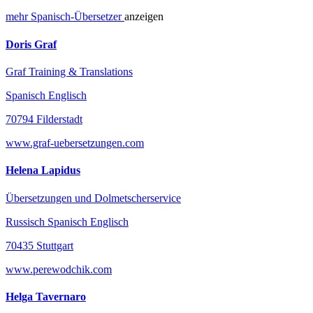
mehr
Spanisch-
Übersetzer
anzeigen
Doris Graf
Graf Training & Translations
Spanisch Englisch
70794 Filderstadt
www.graf-uebersetzungen.com
Helena Lapidus
Übersetzungen und Dolmetscherservice
Russisch Spanisch Englisch
70435 Stuttgart
www.perewodchik.com
Helga Tavernaro