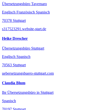
Übersetzungsbüro Tavernaro
Englisch Französisch Spanisch
70378 Stuttgart
s317523291.website-start.de
Heike Drescher
Übersetzungsbüro Stuttgart
Englisch Spanisch
70563 Stuttgart
uebersetzungsbuero-stuttgart.com
Claudia Blum
Ihr Übersetzungsbüro in Stuttgart
Spanisch
70197 Stuttgart