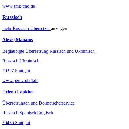
www.smk-trad.de
Russisch
mehr
Russisch-
Übersetzer
anzeigen
Alexej Manams
Beglaubigte Übersetzung Russisch und Ukrainisch
Russisch Ukrainisch
70327 Stuttgart
www.perevod24.de
Helena Lapidus
Übersetzungen und Dolmetscherservice
Russisch Spanisch Englisch
70435 Stuttgart