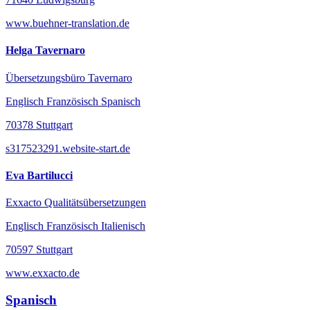
www.buehner-translation.de
Helga Tavernaro
Übersetzungsbüro Tavernaro
Englisch Französisch Spanisch
70378 Stuttgart
s317523291.website-start.de
Eva Bartilucci
Exxacto Qualitätsübersetzungen
Englisch Französisch Italienisch
70597 Stuttgart
www.exxacto.de
Spanisch