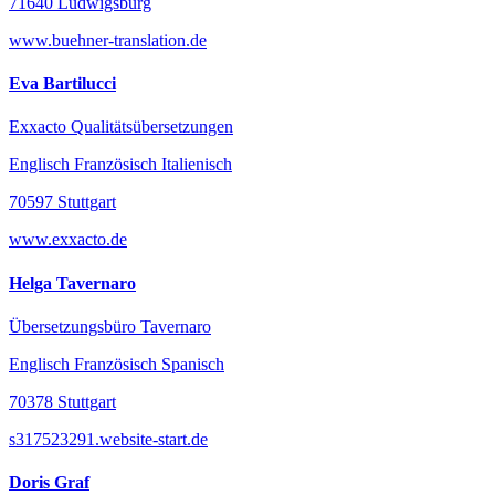
71640 Ludwigsburg
www.buehner-translation.de
Eva Bartilucci
Exxacto Qualitätsübersetzungen
Englisch Französisch Italienisch
70597 Stuttgart
www.exxacto.de
Helga Tavernaro
Übersetzungsbüro Tavernaro
Englisch Französisch Spanisch
70378 Stuttgart
s317523291.website-start.de
Doris Graf