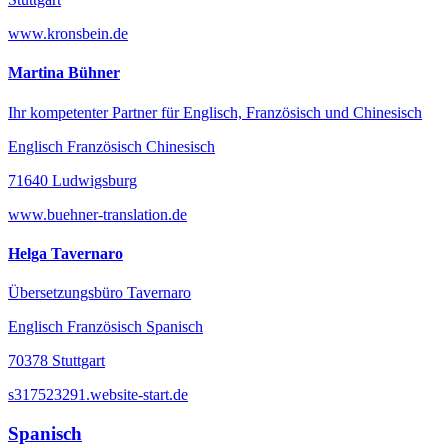
www.kronsbein.de
Martina Bühner
Ihr kompetenter Partner für Englisch, Französisch und Chinesisch
Englisch Französisch Chinesisch
71640 Ludwigsburg
www.buehner-translation.de
Helga Tavernaro
Übersetzungsbüro Tavernaro
Englisch Französisch Spanisch
70378 Stuttgart
s317523291.website-start.de
Spanisch