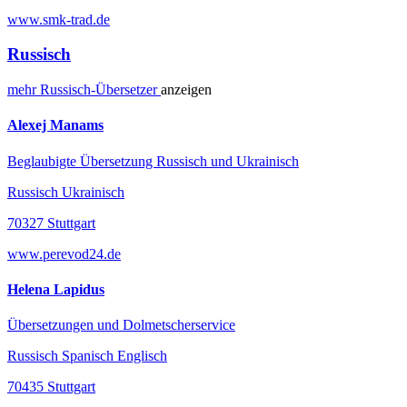
www.smk-trad.de
Russisch
mehr
Russisch-
Übersetzer
anzeigen
Alexej Manams
Beglaubigte Übersetzung Russisch und Ukrainisch
Russisch Ukrainisch
70327 Stuttgart
www.perevod24.de
Helena Lapidus
Übersetzungen und Dolmetscherservice
Russisch Spanisch Englisch
70435 Stuttgart