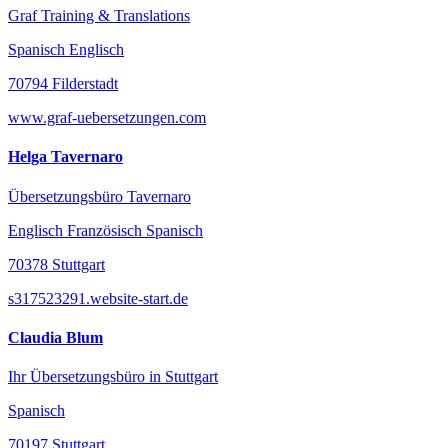
Graf Training & Translations
Spanisch Englisch
70794 Filderstadt
www.graf-uebersetzungen.com
Helga Tavernaro
Übersetzungsbüro Tavernaro
Englisch Französisch Spanisch
70378 Stuttgart
s317523291.website-start.de
Claudia Blum
Ihr Übersetzungsbüro in Stuttgart
Spanisch
70197 Stuttgart