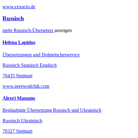
www.exxacto.de
Russisch
mehr
Russisch-
Übersetzer
anzeigen
Helena Lapidus
Übersetzungen und Dolmetscherservice
Russisch Spanisch Englisch
70435 Stuttgart
www.perewodchik.com
Alexej Manams
Beglaubigte Übersetzung Russisch und Ukrainisch
Russisch Ukrainisch
70327 Stuttgart