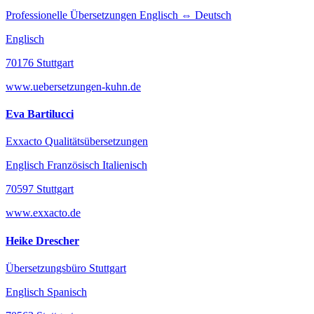
Professionelle Übersetzungen Englisch ⇔ Deutsch
Englisch
70176 Stuttgart
www.uebersetzungen-kuhn.de
Eva Bartilucci
Exxacto Qualitätsübersetzungen
Englisch Französisch Italienisch
70597 Stuttgart
www.exxacto.de
Heike Drescher
Übersetzungsbüro Stuttgart
Englisch Spanisch