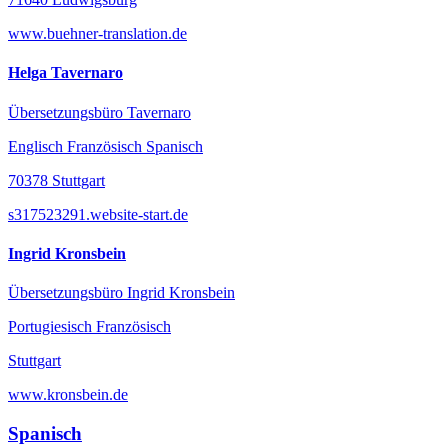
www.buehner-translation.de
Helga Tavernaro
Übersetzungsbüro Tavernaro
Englisch Französisch Spanisch
70378 Stuttgart
s317523291.website-start.de
Ingrid Kronsbein
Übersetzungsbüro Ingrid Kronsbein
Portugiesisch Französisch
Stuttgart
www.kronsbein.de
Spanisch