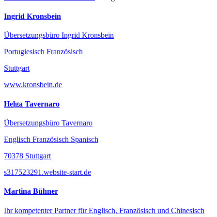
Ingrid Kronsbein
Übersetzungsbüro Ingrid Kronsbein
Portugiesisch Französisch
Stuttgart
www.kronsbein.de
Helga Tavernaro
Übersetzungsbüro Tavernaro
Englisch Französisch Spanisch
70378 Stuttgart
s317523291.website-start.de
Martina Bühner
Ihr kompetenter Partner für Englisch, Französisch und Chinesisch