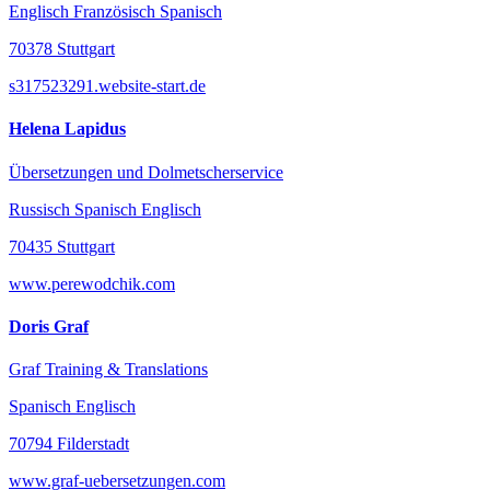
Englisch Französisch Spanisch
70378 Stuttgart
s317523291.website-start.de
Helena Lapidus
Übersetzungen und Dolmetscherservice
Russisch Spanisch Englisch
70435 Stuttgart
www.perewodchik.com
Doris Graf
Graf Training & Translations
Spanisch Englisch
70794 Filderstadt
www.graf-uebersetzungen.com