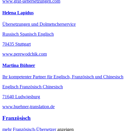
www.graf-uebersetzungen.com
Helena Lapidus
Übersetzungen und Dolmetscherservice
Russisch Spanisch Englisch
70435 Stuttgart
www.perewodchik.com
Martina Bühner
Ihr kompetenter Partner für Englisch, Französisch und Chinesisch
Englisch Französisch Chinesisch
71640 Ludwigsburg
www.buehner-translation.de
Französisch
mehr
Französisch-
Übersetzer
anzeigen