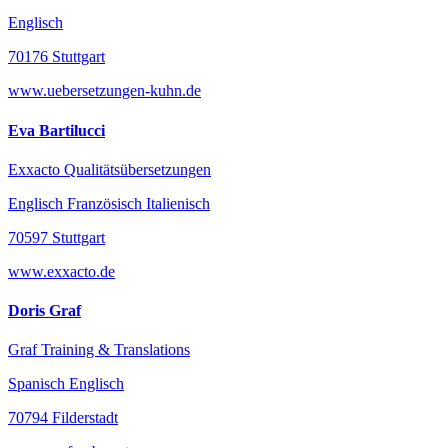
Englisch
70176 Stuttgart
www.uebersetzungen-kuhn.de
Eva Bartilucci
Exxacto Qualitätsübersetzungen
Englisch Französisch Italienisch
70597 Stuttgart
www.exxacto.de
Doris Graf
Graf Training & Translations
Spanisch Englisch
70794 Filderstadt