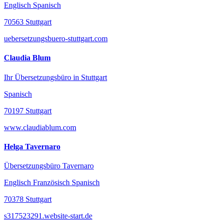
Englisch Spanisch
70563 Stuttgart
uebersetzungsbuero-stuttgart.com
Claudia Blum
Ihr Übersetzungsbüro in Stuttgart
Spanisch
70197 Stuttgart
www.claudiablum.com
Helga Tavernaro
Übersetzungsbüro Tavernaro
Englisch Französisch Spanisch
70378 Stuttgart
s317523291.website-start.de