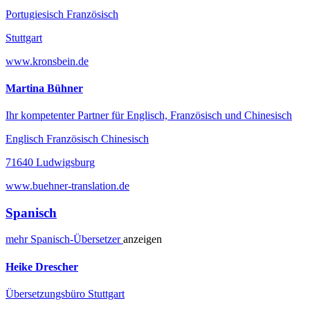
Portugiesisch Französisch
Stuttgart
www.kronsbein.de
Martina Bühner
Ihr kompetenter Partner für Englisch, Französisch und Chinesisch
Englisch Französisch Chinesisch
71640 Ludwigsburg
www.buehner-translation.de
Spanisch
mehr
Spanisch-
Übersetzer
anzeigen
Heike Drescher
Übersetzungsbüro Stuttgart