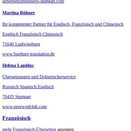
uebersetzungsbuero-stuttgart.com
Martina Bühner
Ihr kompetenter Partner für Englisch, Französisch und Chinesisch
Englisch Französisch Chinesisch
71640 Ludwigsburg
www.buehner-translation.de
Helena Lapidus
Übersetzungen und Dolmetscherservice
Russisch Spanisch Englisch
70435 Stuttgart
www.perewodchik.com
Französisch
mehr
Französisch-
Übersetzer
anzeigen