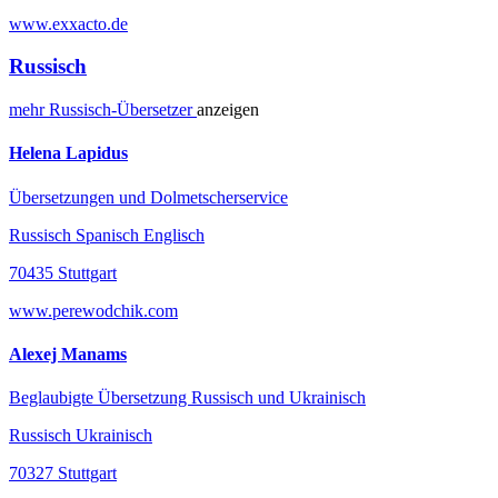
www.exxacto.de
Russisch
mehr
Russisch-
Übersetzer
anzeigen
Helena Lapidus
Übersetzungen und Dolmetscherservice
Russisch Spanisch Englisch
70435 Stuttgart
www.perewodchik.com
Alexej Manams
Beglaubigte Übersetzung Russisch und Ukrainisch
Russisch Ukrainisch
70327 Stuttgart