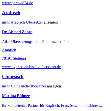
www.perevod24.de
Arabisch
mehr
Arabisch-
Übersetzer
anzeigen
Dr. Ahmad Zahra
Atlas Übersetzungs- und Dolmetscherbüro
Arabisch
70191 Stuttgart
www.express-arabisch-uebersetzer.de
Chinesisch
mehr
Chinesisch-
Übersetzer
anzeigen
Martina Bühner
Ihr kompetenter Partner für Englisch, Französisch und Chinesisch