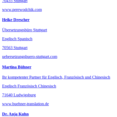
70435 Stuttgart
www.perewodchik.com
Heike Drescher
Übersetzungsbüro Stuttgart
Englisch Spanisch
70563 Stuttgart
uebersetzungsbuero-stuttgart.com
Martina Bühner
Ihr kompetenter Partner für Englisch, Französisch und Chinesisch
Englisch Französisch Chinesisch
71640 Ludwigsburg
www.buehner-translation.de
Dr. Anja Kuhn