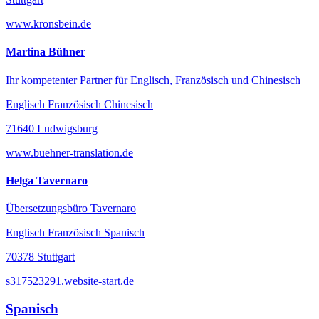
www.kronsbein.de
Martina Bühner
Ihr kompetenter Partner für Englisch, Französisch und Chinesisch
Englisch Französisch Chinesisch
71640 Ludwigsburg
www.buehner-translation.de
Helga Tavernaro
Übersetzungsbüro Tavernaro
Englisch Französisch Spanisch
70378 Stuttgart
s317523291.website-start.de
Spanisch