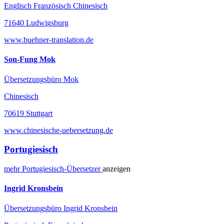
Englisch Französisch Chinesisch
71640 Ludwigsburg
www.buehner-translation.de
Son-Fung Mok
Übersetzungsbüro Mok
Chinesisch
70619 Stuttgart
www.chinesische-uebersetzung.de
Portugiesisch
mehr
Portugiesisch-
Übersetzer
anzeigen
Ingrid Kronsbein
Übersetzungsbüro Ingrid Kronsbein