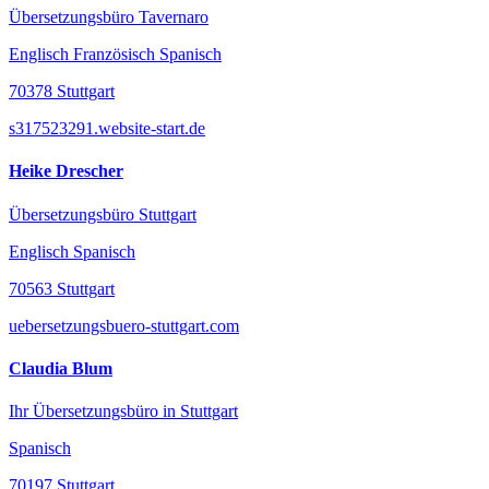
Übersetzungsbüro Tavernaro
Englisch Französisch Spanisch
70378 Stuttgart
s317523291.website-start.de
Heike Drescher
Übersetzungsbüro Stuttgart
Englisch Spanisch
70563 Stuttgart
uebersetzungsbuero-stuttgart.com
Claudia Blum
Ihr Übersetzungsbüro in Stuttgart
Spanisch
70197 Stuttgart