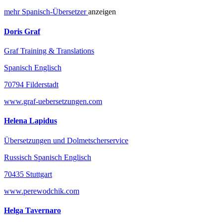
mehr
Spanisch-
Übersetzer
anzeigen
Doris Graf
Graf Training & Translations
Spanisch Englisch
70794 Filderstadt
www.graf-uebersetzungen.com
Helena Lapidus
Übersetzungen und Dolmetscherservice
Russisch Spanisch Englisch
70435 Stuttgart
www.perewodchik.com
Helga Tavernaro