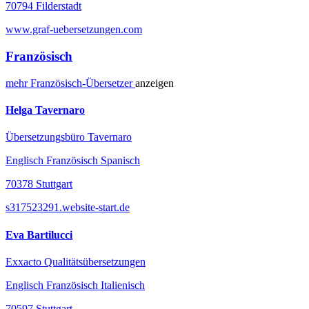
70794 Filderstadt
www.graf-uebersetzungen.com
Französisch
mehr
Französisch-
Übersetzer
anzeigen
Helga Tavernaro
Übersetzungsbüro Tavernaro
Englisch Französisch Spanisch
70378 Stuttgart
s317523291.website-start.de
Eva Bartilucci
Exxacto Qualitätsübersetzungen
Englisch Französisch Italienisch
70597 Stuttgart