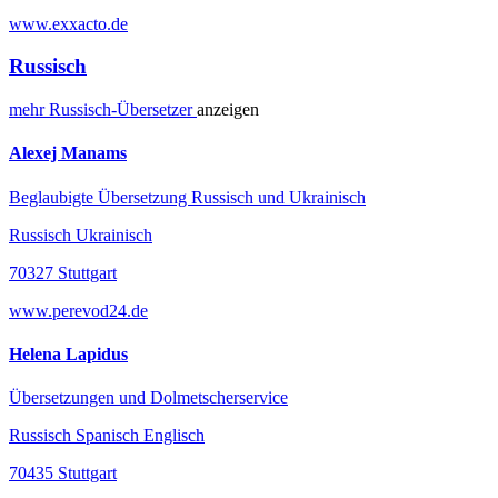
www.exxacto.de
Russisch
mehr
Russisch-
Übersetzer
anzeigen
Alexej Manams
Beglaubigte Übersetzung Russisch und Ukrainisch
Russisch Ukrainisch
70327 Stuttgart
www.perevod24.de
Helena Lapidus
Übersetzungen und Dolmetscherservice
Russisch Spanisch Englisch
70435 Stuttgart