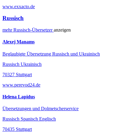
www.exxacto.de
Russisch
mehr
Russisch-
Übersetzer
anzeigen
Alexej Manams
Beglaubigte Übersetzung Russisch und Ukrainisch
Russisch Ukrainisch
70327 Stuttgart
www.perevod24.de
Helena Lapidus
Übersetzungen und Dolmetscherservice
Russisch Spanisch Englisch
70435 Stuttgart