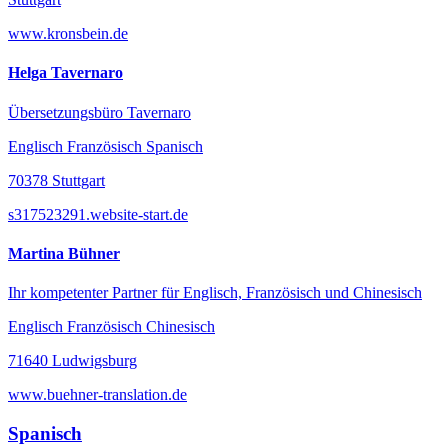
www.kronsbein.de
Helga Tavernaro
Übersetzungsbüro Tavernaro
Englisch Französisch Spanisch
70378 Stuttgart
s317523291.website-start.de
Martina Bühner
Ihr kompetenter Partner für Englisch, Französisch und Chinesisch
Englisch Französisch Chinesisch
71640 Ludwigsburg
www.buehner-translation.de
Spanisch