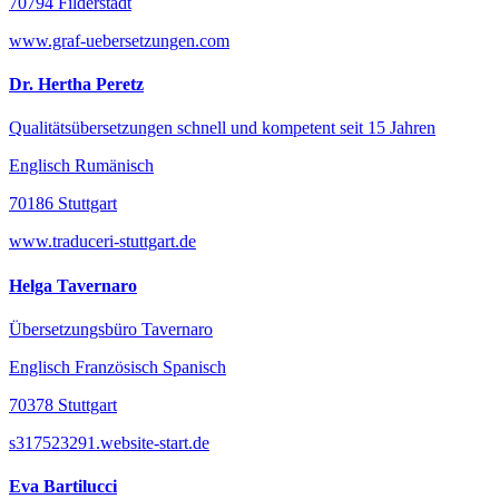
70794 Filderstadt
www.graf-uebersetzungen.com
Dr. Hertha Peretz
Qualitätsübersetzungen schnell und kompetent seit 15 Jahren
Englisch Rumänisch
70186 Stuttgart
www.traduceri-stuttgart.de
Helga Tavernaro
Übersetzungsbüro Tavernaro
Englisch Französisch Spanisch
70378 Stuttgart
s317523291.website-start.de
Eva Bartilucci