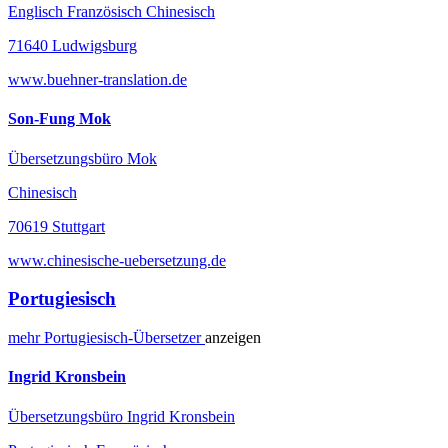
Englisch Französisch Chinesisch
71640 Ludwigsburg
www.buehner-translation.de
Son-Fung Mok
Übersetzungsbüro Mok
Chinesisch
70619 Stuttgart
www.chinesische-uebersetzung.de
Portugiesisch
mehr
Portugiesisch-
Übersetzer
anzeigen
Ingrid Kronsbein
Übersetzungsbüro Ingrid Kronsbein