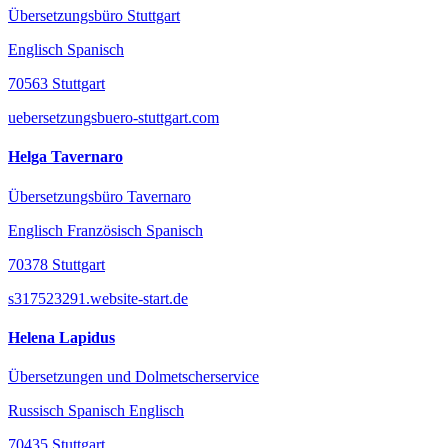
Übersetzungsbüro Stuttgart
Englisch Spanisch
70563 Stuttgart
uebersetzungsbuero-stuttgart.com
Helga Tavernaro
Übersetzungsbüro Tavernaro
Englisch Französisch Spanisch
70378 Stuttgart
s317523291.website-start.de
Helena Lapidus
Übersetzungen und Dolmetscherservice
Russisch Spanisch Englisch
70435 Stuttgart