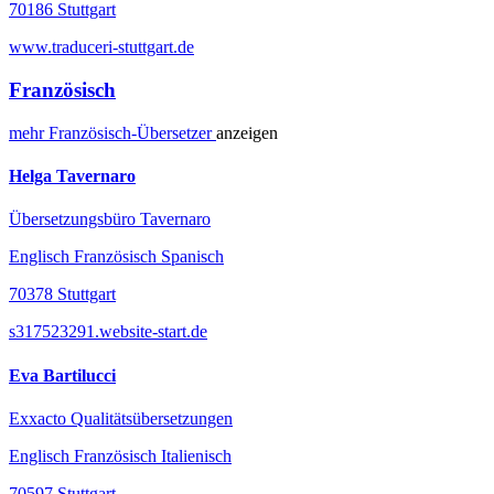
70186 Stuttgart
www.traduceri-stuttgart.de
Französisch
mehr
Französisch-
Übersetzer
anzeigen
Helga Tavernaro
Übersetzungsbüro Tavernaro
Englisch Französisch Spanisch
70378 Stuttgart
s317523291.website-start.de
Eva Bartilucci
Exxacto Qualitätsübersetzungen
Englisch Französisch Italienisch
70597 Stuttgart