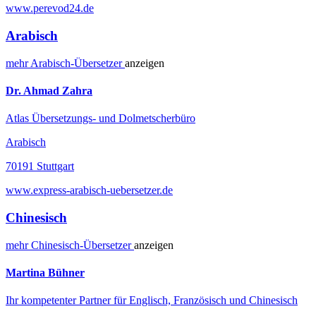
www.perevod24.de
Arabisch
mehr
Arabisch-
Übersetzer
anzeigen
Dr. Ahmad Zahra
Atlas Übersetzungs- und Dolmetscherbüro
Arabisch
70191 Stuttgart
www.express-arabisch-uebersetzer.de
Chinesisch
mehr
Chinesisch-
Übersetzer
anzeigen
Martina Bühner
Ihr kompetenter Partner für Englisch, Französisch und Chinesisch