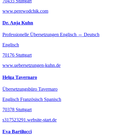
70435 Stuttgart
www.perewodchik.com
Dr. Anja Kuhn
Professionelle Übersetzungen Englisch ⇔ Deutsch
Englisch
70176 Stuttgart
www.uebersetzungen-kuhn.de
Helga Tavernaro
Übersetzungsbüro Tavernaro
Englisch Französisch Spanisch
70378 Stuttgart
s317523291.website-start.de
Eva Bartilucci