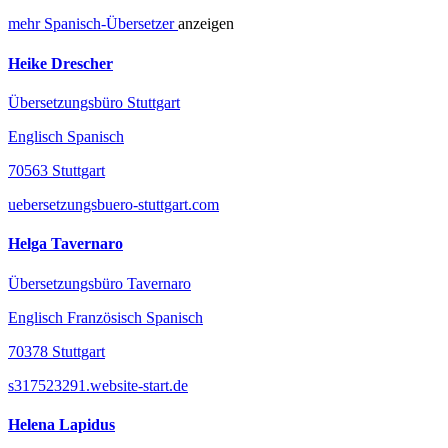
mehr
Spanisch-
Übersetzer
anzeigen
Heike Drescher
Übersetzungsbüro Stuttgart
Englisch Spanisch
70563 Stuttgart
uebersetzungsbuero-stuttgart.com
Helga Tavernaro
Übersetzungsbüro Tavernaro
Englisch Französisch Spanisch
70378 Stuttgart
s317523291.website-start.de
Helena Lapidus