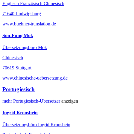
Englisch Französisch Chinesisch
71640 Ludwigsburg
www.buehner-translation.de
Son-Fung Mok
Übersetzungsbüro Mok
Chinesisch
70619 Stuttgart
www.chinesische-uebersetzung.de
Portugiesisch
mehr
Portugiesisch-
Übersetzer
anzeigen
Ingrid Kronsbein
Übersetzungsbüro Ingrid Kronsbein