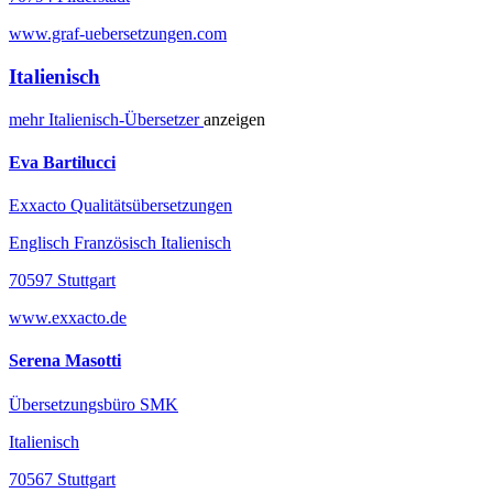
www.graf-uebersetzungen.com
Italienisch
mehr
Italienisch-
Übersetzer
anzeigen
Eva Bartilucci
Exxacto Qualitätsübersetzungen
Englisch Französisch Italienisch
70597 Stuttgart
www.exxacto.de
Serena Masotti
Übersetzungsbüro SMK
Italienisch
70567 Stuttgart