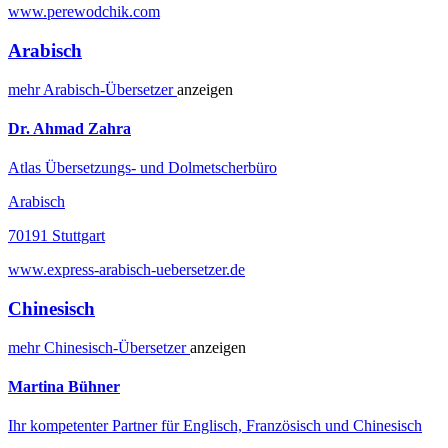
www.perewodchik.com
Arabisch
mehr
Arabisch-
Übersetzer
anzeigen
Dr. Ahmad Zahra
Atlas Übersetzungs- und Dolmetscherbüro
Arabisch
70191 Stuttgart
www.express-arabisch-uebersetzer.de
Chinesisch
mehr
Chinesisch-
Übersetzer
anzeigen
Martina Bühner
Ihr kompetenter Partner für Englisch, Französisch und Chinesisch