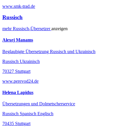
www.smk-trad.de
Russisch
mehr
Russisch-
Übersetzer
anzeigen
Alexej Manams
Beglaubigte Übersetzung Russisch und Ukrainisch
Russisch Ukrainisch
70327 Stuttgart
www.perevod24.de
Helena Lapidus
Übersetzungen und Dolmetscherservice
Russisch Spanisch Englisch
70435 Stuttgart