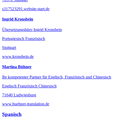
s317523291.website-start.de
Ingrid Kronsbein
Übersetzungsbüro Ingrid Kronsbein
Portugiesisch Französisch
Stuttgart
www.kronsbein.de
Martina Bühner
Ihr kompetenter Partner für Englisch, Französisch und Chinesisch
Englisch Französisch Chinesisch
71640 Ludwigsburg
www.buehner-translation.de
Spanisch