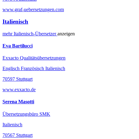
www.graf-uebersetzungen.com
Italienisch
mehr
Italienisch-
Übersetzer
anzeigen
Eva Bartilucci
Exxacto Qualitätsübersetzungen
Englisch Französisch Italienisch
70597 Stuttgart
www.exxacto.de
Serena Masotti
Übersetzungsbüro SMK
Italienisch
70567 Stuttgart