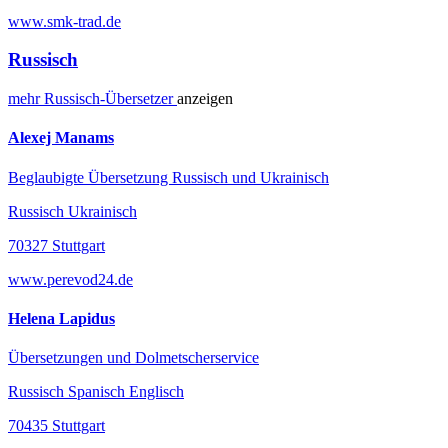
www.smk-trad.de
Russisch
mehr
Russisch-
Übersetzer
anzeigen
Alexej Manams
Beglaubigte Übersetzung Russisch und Ukrainisch
Russisch Ukrainisch
70327 Stuttgart
www.perevod24.de
Helena Lapidus
Übersetzungen und Dolmetscherservice
Russisch Spanisch Englisch
70435 Stuttgart