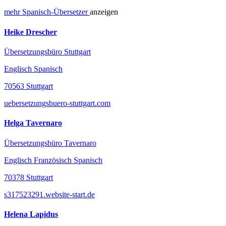
mehr
Spanisch-
Übersetzer
anzeigen
Heike Drescher
Übersetzungsbüro Stuttgart
Englisch Spanisch
70563 Stuttgart
uebersetzungsbuero-stuttgart.com
Helga Tavernaro
Übersetzungsbüro Tavernaro
Englisch Französisch Spanisch
70378 Stuttgart
s317523291.website-start.de
Helena Lapidus